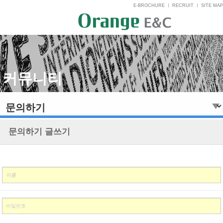
E-BROCHURE
ㅣ
RECRUIT
ㅣ
SITE MAP
커뮤니티
문의하기 글쓰기