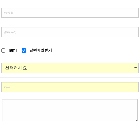
html
답변메일받기